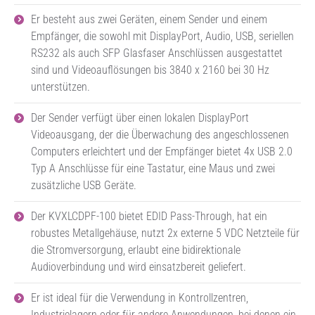
Er besteht aus zwei Geräten, einem Sender und einem
Empfänger, die sowohl mit DisplayPort, Audio, USB, seriellen
RS232 als auch SFP Glasfaser Anschlüssen ausgestattet
sind und Videoauflösungen bis 3840 x 2160 bei 30 Hz
unterstützen.
Der Sender verfügt über einen lokalen DisplayPort
Videoausgang, der die Überwachung des angeschlossenen
Computers erleichtert und der Empfänger bietet 4x USB 2.0
Typ A Anschlüsse für eine Tastatur, eine Maus und zwei
zusätzliche USB Geräte.
Der KVXLCDPF-100 bietet EDID Pass-Through, hat ein
robustes Metallgehäuse, nutzt 2x externe 5 VDC Netzteile für
die Stromversorgung, erlaubt eine bidirektionale
Audioverbindung und wird einsatzbereit geliefert.
Er ist ideal für die Verwendung in Kontrollzentren,
Industrielagern oder für andere Anwendungen, bei denen ein