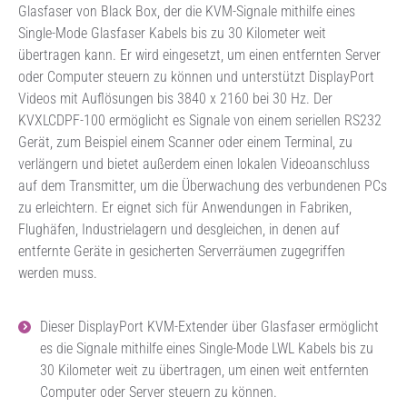
Glasfaser von Black Box, der die KVM-Signale mithilfe eines
Single-Mode Glasfaser Kabels bis zu 30 Kilometer weit
übertragen kann. Er wird eingesetzt, um einen entfernten Server
oder Computer steuern zu können und unterstützt DisplayPort
Videos mit Auflösungen bis 3840 x 2160 bei 30 Hz. Der
KVXLCDPF-100 ermöglicht es Signale von einem seriellen RS232
Gerät, zum Beispiel einem Scanner oder einem Terminal, zu
verlängern und bietet außerdem einen lokalen Videoanschluss
auf dem Transmitter, um die Überwachung des verbundenen PCs
zu erleichtern. Er eignet sich für Anwendungen in Fabriken,
Flughäfen, Industrielagern und desgleichen, in denen auf
entfernte Geräte in gesicherten Serverräumen zugegriffen
werden muss.
Dieser DisplayPort KVM-Extender über Glasfaser ermöglicht
es die Signale mithilfe eines Single-Mode LWL Kabels bis zu
30 Kilometer weit zu übertragen, um einen weit entfernten
Computer oder Server steuern zu können.