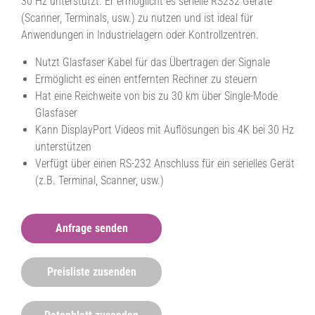
30 Hz unterstützt. Er ermöglicht es serielle RS232 Geräte
(Scanner, Terminals, usw.) zu nutzen und ist ideal für
Anwendungen in Industrielagern oder Kontrollzentren.
Nutzt Glasfaser Kabel für das Übertragen der Signale
Ermöglicht es einen entfernten Rechner zu steuern
Hat eine Reichweite von bis zu 30 km über Single-Mode
Glasfaser
Kann DisplayPort Videos mit Auflösungen bis 4K bei 30 Hz
unterstützen
Verfügt über einen RS-232 Anschluss für ein serielles Gerät
(z.B. Terminal, Scanner, usw.)
Anfrage senden
Preisliste zusenden