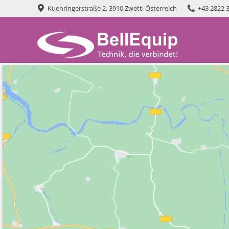
Kuenringerstraße 2, 3910 Zwettl Österreich
+43 2822 