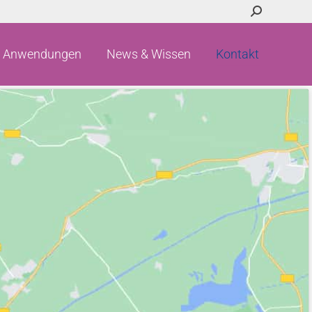
Search:
Anwendungen
News & Wissen
Kontakt
Anwendungen
News & Wissen
Kontakt