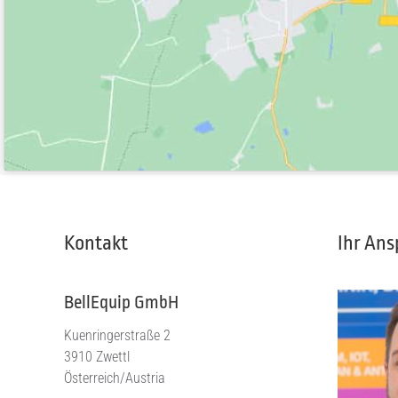
Kontakt
Ihr Ans
BellEquip GmbH
Kuenringerstraße 2
3910 Zwettl
Österreich/Austria