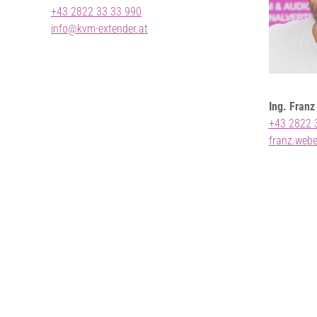
+43 2822 33 33 990
info@kvm-extender.at
Ing. Fran
+43 2822 
franz.web