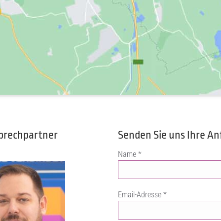
prechpartner
Senden Sie uns Ihre An
Name *
Email-Adresse *