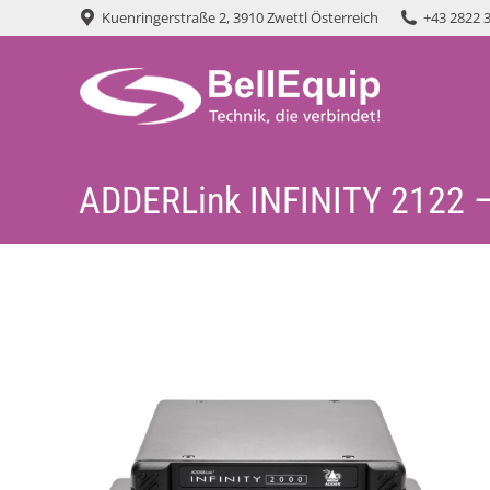
Kuenringerstraße 2, 3910 Zwettl Österreich
+43 2822 
ADDERLink INFINITY 2122 –