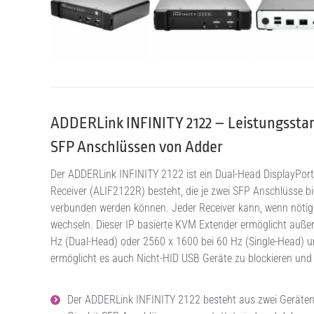
ADDERLink INFINITY 2122 – Leistungsstar
SFP Anschlüssen von Adder
Der ADDERLink INFINITY 2122 ist ein Dual-Head DisplayPor
Receiver (ALIF2122R) besteht, die je zwei SFP Anschlüsse 
verbunden werden können. Jeder Receiver kann, wenn nötig,
wechseln. Dieser IP basierte KVM Extender ermöglicht auße
Hz (Dual-Head) oder 2560 x 1600 bei 60 Hz (Single-Head) und
ermöglicht es auch Nicht-HID USB Geräte zu blockieren un
Der ADDERLink INFINITY 2122 besteht aus zwei Geräten,