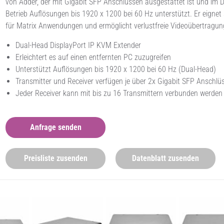
von Adder, der mit Gigabit SFP Anschlüssen ausgestattet ist und im 
Betrieb Auflösungen bis 1920 x 1200 bei 60 Hz unterstützt. Er eignet
für Matrix Anwendungen und ermöglicht verlustfreie Videoübertragun
Dual-Head DisplayPort IP KVM Extender
Erleichtert es auf einen entfernten PC zuzugreifen
Unterstützt Auflösungen bis 1920 x 1200 bei 60 Hz (Dual-Head)
Transmitter und Receiver verfügen je über 2x Gigabit SFP Anschlü
Jeder Receiver kann mit bis zu 16 Transmittern verbunden werden
Anfrage senden
Preisliste zusenden
Datenblatt zusenden