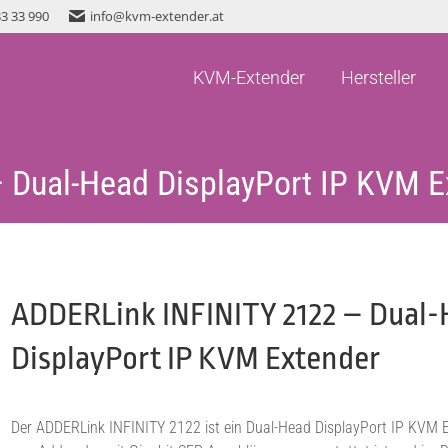
33 33 990
info@kvm-extender.at
KVM-Extender
Hersteller
KVM-Extender
Hersteller
 Dual-Head DisplayPort IP KVM E
ADDERLink INFINITY 2122 – Dual
DisplayPort IP KVM Extender
Der ADDERLink INFINITY 2122 ist ein Dual-Head DisplayPort IP KVM 