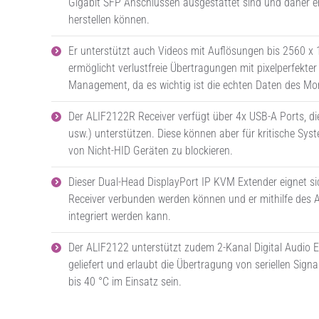
Gigabit SFP Anschlüssen ausgestattet sind und daher e
herstellen können.
Er unterstützt auch Videos mit Auflösungen bis 2560 x
ermöglicht verlustfreie Übertragungen mit pixelperfekter 
Management, da es wichtig ist die echten Daten des Mo
Der ALIF2122R Receiver verfügt über 4x USB-A Ports, die
usw.) unterstützen. Diese können aber für kritische Sys
von Nicht-HID Geräten zu blockieren.
Dieser Dual-Head DisplayPort IP KVM Extender eignet si
Receiver verbunden werden können und er mithilfe des 
integriert werden kann.
Der ALIF2122 unterstützt zudem 2-Kanal Digital Audio 
geliefert und erlaubt die Übertragung von seriellen Sign
bis 40 °C im Einsatz sein.